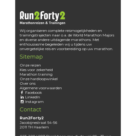
Wij organiseren complete reismogelijkheden en
trainingstrajecten naar o.a. de World Marathon Majors
en diverse andere uitdagende marathons. Met
enthousiasme begeleiden wij u tijdens uw
onvergetelijke reis en voorbereiding op uw marathon.
Sitemap
Onze reizen
Kies voor zekerheid
Marathon training
Onze hardloopwinkel
Over ons
Algemene voorwaarden
Facebook
LinkedIn
Instagram
Contact
Run2Forty2
Jacobijnestraat 54-56
2011 TH Haarlem