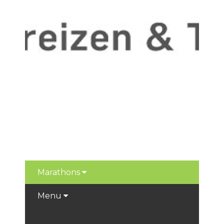
Marathons
Menu