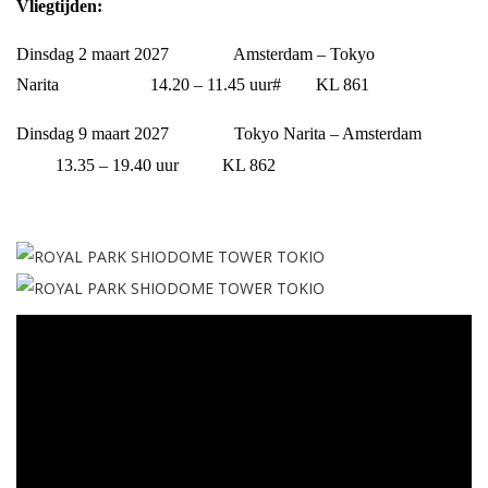
Vliegtijden:
Dinsdag 2 maart 2027 Amsterdam – Tokyo
Narita 14.20 – 11.45 uur# KL 861
Dinsdag 9 maart 2027 Tokyo Narita – Amsterdam
13.35 – 19.40 uur KL 862