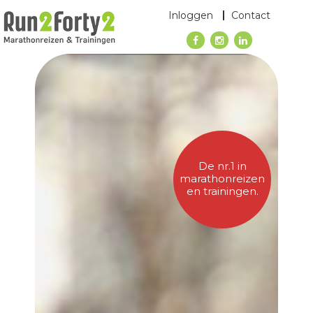
Inloggen
Contact
De nr.1 in
marathonreizen
en trainingen.