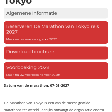
Tokyo
Algemene informatie
Reserveren De Marathon van Tokyo reis
2027
Maak nu uw reservering voor 2027!
Download brochure
Voorboeking 2028
Maak nu uw voorboeking voor 2028!
Datum van de marathon: 07-03-2027
De Marathon van Tokyo is een van de meest gewilde
marathons ter wereld. Jaarlijks ontvangt de organisatie enorm