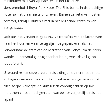
minimumverblijf van vijf nachten, in het luxueuze
viersterrenhotel Royal Park Hotel The Shiodome. In dit prachtige
hotel zal het u aan niets ontbreken. Binnen geniet u van rust en
comfort, terwijl u buiten direct in het bruisende centrum van
Tokyo staat.
Ook aan het vervoer is gedacht. De transfers van de luchthaven
naar het hotel en weer terug zijn inbegrepen, evenals het
vervoer naar de start van de Marathon van Tokyo. Na de finish
wandelt u eenvoudig terug naar het hotel, want deze ligt op
loopafstand.
Uiteraard reizen onze ervaren reisleiding en trainer met u mee.
Zij begeleiden en adviseren u ter plaatse en zorgen ervoor dat
alles soepel verloopt. Zo kunt u zich volledig richten op uw
marathon en optimaal genieten van een onvergetelijke reis naar
Japan!