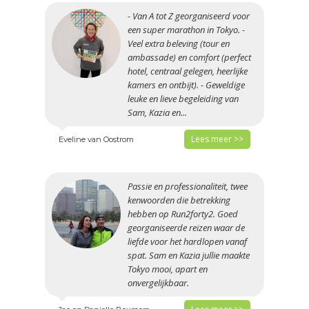
- Van A tot Z georganiseerd voor
een super marathon in Tokyo. -
Veel extra beleving (tour en
ambassade) en comfort (perfect
hotel, centraal gelegen, heerlijke
kamers en ontbijt). - Geweldige
leuke en lieve begeleiding van
Sam, Kazia en...
Lees meer >>
Eveline van Oostrom
Passie en professionaliteit, twee
kenwoorden die betrekking
hebben op Run2forty2. Goed
georganiseerde reizen waar de
liefde voor het hardlopen vanaf
spat. Sam en Kazia jullie maakte
Tokyo mooi, apart en
onvergelijkbaar.